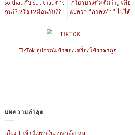
so that กับ so…that ต่าง
กริยาบางตัวเติม ing เพื่อ
กัน?? หรือ เหมือนกัน??
แปลว่า “กำลังทำ” ไม่ได้
TikTok อุปกรณ์เข้าของเครื่องใช้ราคาถูก
บทความล่าสุด
เสียง T เจ้าปัญหาในภาษาอังกฤษ