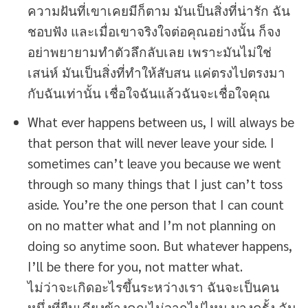
ความฝันที่เขาเคยมีก็ตาม มันเป็นสิ่งที่น่ารัก ฉัน
ชอบฟัง และเมื่อเขาจริงใจต่อคุณอย่างนั้น ก็จง
อย่าพยายามทำตัวลึกลับเลย เพราะมันไม่ใช่
เสน่ห์ มันเป็นสิ่งที่ทำให้สับสน แค่ตรงไปตรงมา
กับฉันเท่านั้น เชื่อใจฉันแล้วฉันจะเชื่อใจคุณ
What ever happens between us, I will always be
that person that will never leave your side. I
sometimes can’t leave you because we went
through so many things that I just can’t toss
aside. You’re the one person that I can count
on no matter what and I’m not planning on
doing so anytime soon. But whatever happens,
I’ll be there for you, not matter what.
ไม่ว่าจะเกิดอะไรขึ้นระหว่างเรา ฉันจะเป็นคน
หนึ่งที่ยืนเคียงข้างคุณไม่จากไปไหน บางครั้ง ฉัน