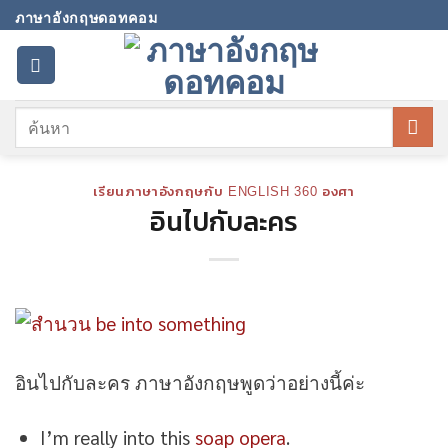
Skip
ภาษาอังกฤษดอทคอม
to
content
เรียนภาษาอังกฤษกับ ENGLISH 360 องศา
อินไปกับละคร
อินไปกับละคร ภาษาอังกฤษพูดว่าอย่างนี้ค่ะ
I’m really into this
soap opera
.