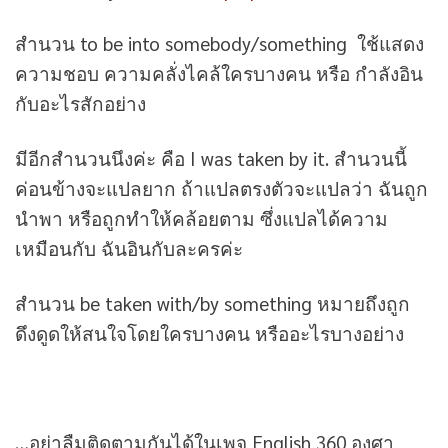
สำนวน to be into somebody/something ใช้แสดง
ความชอบ ความคลั่งไคล้ใครบางคน หรือ กำลังอิน
กับอะไรสักอย่าง
มีอีกสำนวนนึงค่ะ คือ I was taken by it. สำนวนนี้
ค่อนข้างจะแปลยาก ถ้าแปลตรงตัวจะแปลว่า ฉันถูก
นำพา หรือถูกทำให้คล้อยตาม ซึ่งแปลได้ความ
เหมือนกับ ฉันอินกับละครค่ะ
สำนวน be taken with/by something หมายถึงถูก
ดึงดูดให้สนใจโดยใครบางคน หรืออะไรบางอย่าง
…อย่าลืมติดตามกันได้ในเพจ English 360 องศา