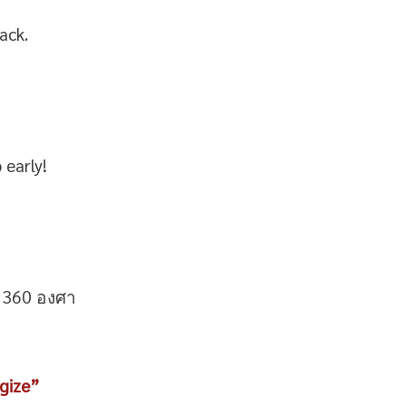
ack.
 early!
h 360 องศา
gize”