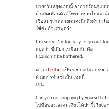
บ่ายๆวันหยุดแบบนี้ อากาศร้อนๆแบบนี
ถ้าเกิดเพื่อนตัวดีโทรมาชวนไปแฮงค์เอ
เชื่อแน่ๆว่าหลายคนคงนึกถึงคำว่า la
ใช่ค่ะ ถ้าเราพูดว่า
I’m sorry. I’m too lazy to go out toda
แปลว่า ขี้เกียจ เหมือนกัน คือ
I couldn’t be bothered.
คำว่า
bother
เป็น verb แปลว่า รบก
ด้วยการทำเช่นนั้น เช่นนี้
เช่น
Can you go shopping by yourself? I 
ไปซื้อของเองคนเดียวได้ป่ะ ขี้เกียจอ่ะ