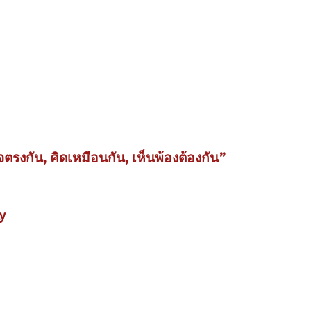
รงกัน, คิดเหมือนกัน, เห็นพ้องต้องกัน”
y