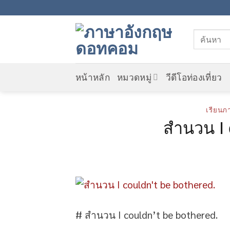
Skip
to
content
หน้าหลัก
หมวดหมู่
วีดีโอท่องเที่ยว
เรียนภ
สำนวน I 
# สำนวน I couldn’t be bothered.