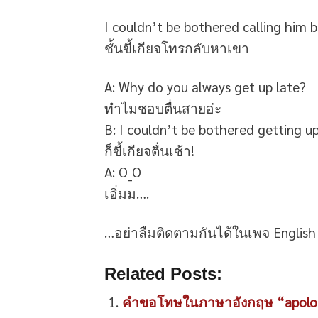
I couldn’t be bothered calling him b
ชั้นขี้เกียจโทรกลับหาเขา
A: Why do you always get up late?
ทำไมชอบตื่นสายอ่ะ
B: I couldn’t be bothered getting up
ก็ขี้เกียจตื่นเช้า!
A: O_O
เอิ่มม….
…อย่าลืมติดตามกันได้ในเพจ Englis
Related Posts:
คำขอโทษในภาษาอังกฤษ “apolo