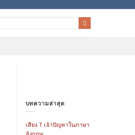
บทความล่าสุด
เสียง T เจ้าปัญหาในภาษา
อังกฤษ