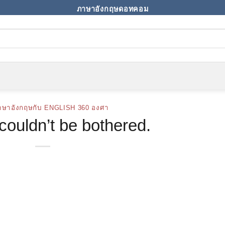
ภาษาอังกฤษดอทคอม
าษาอังกฤษกับ ENGLISH 360 องศา
couldn’t be bothered.