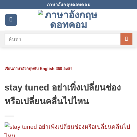
Skip
ภาษาอังกฤษดอทคอม
to
content
เรียนภาษาอังกฤษกับ English 360 องศา
stay tuned อย่าเพิ่งเปลี่ยนช่อง
หรือเปลี่ยนคลื่นไปไหน