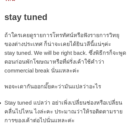
stay tuned
ถ้าใครเคยดูรายการโทรทัศน์หรือฟังรายการวิทยุ
ของต่างประเทศ ก็น่าจะเคยได้ยินวลีนี้แน่ๆค่ะ
stay tuned. We will be right back. ซึ่งพิธีกรก็จะพูด
ตอนก่อนพักโฆษ
ณาหรือที่ฝรั่งเค้าใช้คำว่า
commercial break นั่นแหละค่ะ
พอจะเดากันออกมั๊ยคะว่ามันแปลว่
าอะไร
Stay tuned แปลว่า อย่าเพิ่งเปลี่ยนช่องหรือเปลี่ย
น
คลื่นไปไหน ไงล่ะคะ ประมาณว่าให้รอติดตามราย
การของเ
ค้าต่อไปนั่นแหละค่ะ