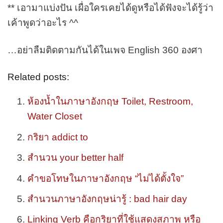
** เอามาแบ่งปัน เผื่อใครเคยได้ดูหรือได้ฟังจะได้รู้ว่า
เค้าพูดว่าอะไร ^^
…อย่าลืมติดตามกันได้ในเพจ English 360 องศา
Related posts:
ห้องน้ำในภาษาอังกฤษ Toilet, Restroom,
Water Closet
กริยา addict to
สำนวน your better half
คำขอโทษในภาษาอังกฤษ “ไม่ได้ตั้งใจ”
สำนวนภาษาอังกฤษน่ารู้ : bad hair day
Linking Verb คือกริยาที่ใช้แสดงสภาพ หรือ