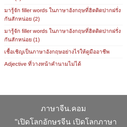
มารู้จัก filler words ในภาษาอังกฤษที่ฮิตติดปากฝรั่ง
กันสักหน่อย (2)
มารู้จัก filler words ในภาษาอังกฤษที่ฮิตติดปากฝรั่ง
กันสักหน่อย (1)
เชื้อเชิญเป็นภาษาอังกฤษอย่างไรให้ดูมืออาชีพ
Adjective ที่วางหน้าคำนามไม่ได้
ภาษาจีน.คอม
"เปิดโลกอักษรจีน เปิดโลกภาษา