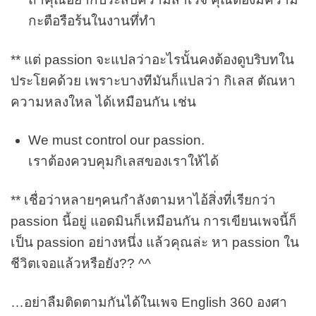
กะตือรือร้นในงานทึ่ทำ
** แต่ passion จะแปลว่าอะไรนั้นคงต้องดูบริบทใน
ประโยคด้วย เพราะบางทีมันก็แปลว่า กิเลส ตัณหา
ความหลงใหล ได้เหมือนกัน เช่น
We must control our passion.
เราต้องควบคุมกิเลสของเราให้ได้
** เชื่อว่าหลายๆคนกำลังตามหาไอ้สิ่งที่เรียกว่า
passion นี้อยู่ แอดมินก็เหมือนกัน การเขียนเพจนี้ก็
เป็น passion อย่างหนึ่ง แล้วคุณล่ะ หา passion ใน
ชีวิตเจอแล้วหรือยัง?? ^^
…อย่าลืมติดตามกันได้ในเพจ English 360 องศา