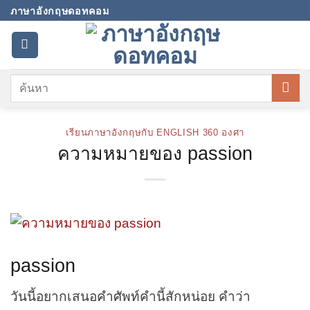
Skip
ภาษาอังกฤษดอทคอม
to
content
เรียนภาษาอังกฤษกับ ENGLISH 360 องศา
ความหมายของ passion
passion
วันนี้อยากเสนอคำศัพท์คำนี้สักหน่อย คำว่า