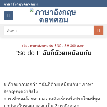
Skip
ภาษาอังกฤษดอทคอม
to
content
เรียนภาษาอังกฤษกับ ENGLISH 360 องศา
“So do I” ฉันก็ด้วยเหมือนกัน
# ถ้าอยากบอกว่า “ฉันก็ด้วยเหมือนกัน” ภาษา
อังกฤษพูดว่ายังไง
การเขียนคล้อยตามความคิดเห็นหรือประโยคที่พูด
มาก่อนนั้นขอแบ่งออกเป็น 2 กรณีนะคะ