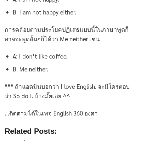
B: I am not happy either.
การคล้อยตามประโยคปฏิเสธแบบนี้ในภาษาพูดก็
อาจจะพูดสั้นๆก็ได้ว่า Me neither เช่น
A: I don’t like coffee.
B: Me neither.
*** ถ้าแอดมินบอกว่า I love English. จะมีใครตอบ
ว่า So do I. บ้างมั๊ยเอ่ย ^^
…ติดตามได้ในเพจ English 360 องศา
Related Posts: