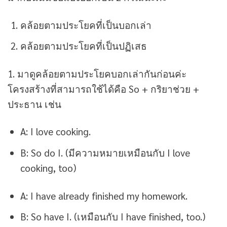
คล้อยตามประโยคที่เป็นบอกเล่า
คล้อยตามประโยคที่เป็นปฏิเสธ
1. มาดูคล้อยตามประโยคบอกเล่ากันก่อนค่ะ
โครงสร้างที่สามารถใช้ได้คือ So + กริยาช่วย +
ประธาน เช่น
A: I love cooking.
B: So do I. (มีความหมายเหมือนกับ I love
cooking, too)
A: I have already finished my homework.
B: So have I. (เหมือนกับ I have finished, too.)