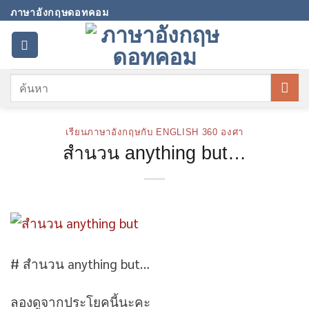
Skip
ภาษาอังกฤษดอทคอม
to
content
เรียนภาษาอังกฤษกับ ENGLISH 360 องศา
สำนวน anything but…
# สำนวน anything but…
ลองดูจากประโยคนี้นะคะ