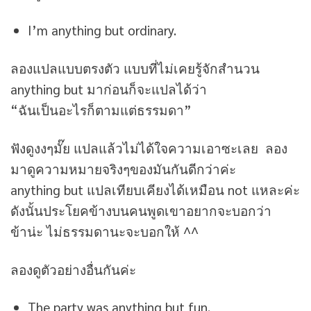
I’m anything but ordinary.
ลองแปลแบบตรงตัว แบบที่ไม่เคยรู้จักสำนวน
anything but มาก่อนก็จะแปลได้ว่า
“ฉันเป็นอะไรก็ตามแต่ธรรมดา”
ฟังดูงงๆมั๊ย แปลแล้วไม่ได้ใจความเอาซะเลย ลอง
มาดูความหมายจริงๆของมันกันดีกว่าค่ะ
anything but แปลเทียบเคียงได้เหมือน not แหละค่ะ
ดังนั้นประโยคข้างบนคนพูดเขาอยากจะบอกว่า
ข้าน่ะ ไม่ธรรมดานะจะบอกให้ ^^
ลองดูตัวอย่างอื่นกันค่ะ
The party was anything but fun.