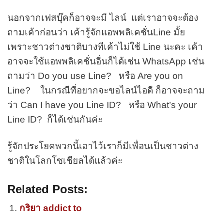
นอกจากเฟสบุ๊คก็อาจจะมี ไลน์ แต่เราอาจจะต้อง
ถามเค้าก่อนว่า เค้ารู้จักแอพพลิเคชั่นLine มั้ย
เพราะชาวต่างชาติบางทีเค้าไม่ใช้ Line นะคะ เค้า
อาจจะใช้แอพพลิเคชั่นอื่นก็ได้เช่น WhatsApp เช่น
ถามว่า Do you use Line? หรือ Are you on
Line? ในกรณีที่อยากจะขอไลน์ไอดี ก็อาจจะถาม
ว่า Can I have you Line ID? หรือ What’s your
Line ID? ก็ได้เช่นกันค่ะ
รู้จักประโยคพวกนี้เอาไว้เราก็มีเพื่อนเป็นชาวต่าง
ชาติในโลกโซเชียลได้แล้วค่ะ
Related Posts:
กริยา addict to