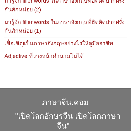
มารู้จัก filler words ในภาษาอังกฤษที่ฮิตติดปากฝรั่ง
กันสักหน่อย (2)
มารู้จัก filler words ในภาษาอังกฤษที่ฮิตติดปากฝรั่ง
กันสักหน่อย (1)
เชื้อเชิญเป็นภาษาอังกฤษอย่างไรให้ดูมืออาชีพ
Adjective ที่วางหน้าคำนามไม่ได้
ภาษาจีน.คอม
"เปิดโลกอักษรจีน เปิดโลกภาษา
จีน"