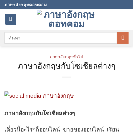
Skip
ภาษาอังกฤษดอทคอม
to
content
ภาษาอังกฤษทั่วไป
ภาษาอังกฤษกับโซเชียลต่างๆ
ภาษาอังกฤษกับโซเชียลต่างๆ
เดี๋ยวนี้อะไรๆก็ออนไลน์ ขายของออนไลน์ เรียน