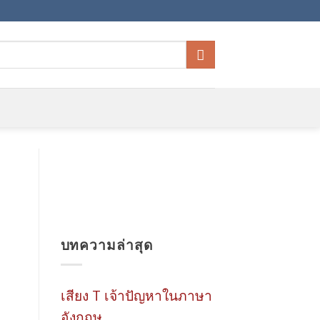
บทความล่าสุด
เสียง T เจ้าปัญหาในภาษา
อังกฤษ