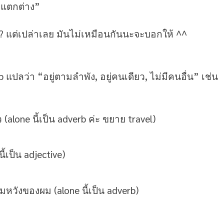
 “แตกต่าง”
มะ? แต่เปล่าเลย มันไม่เหมือนกันนะจะบอกให้ ^^
b แปลว่า “อยู่ตามลำพัง, อยู่คนเดียว, ไม่มีคนอื่น” เช่น
(alone นี้เป็น adverb ค่ะ ขยาย travel)
ี้เป็น adjective)
ามหวังของผม (alone นี้เป็น adverb)