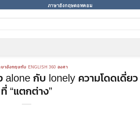
ภาษาอังกฤษดอทคอม
าษาอังกฤษกับ ENGLISH 360 องศา
 alone กับ lonely ความโดดเดี่ยว
ที่ “แตกต่าง”