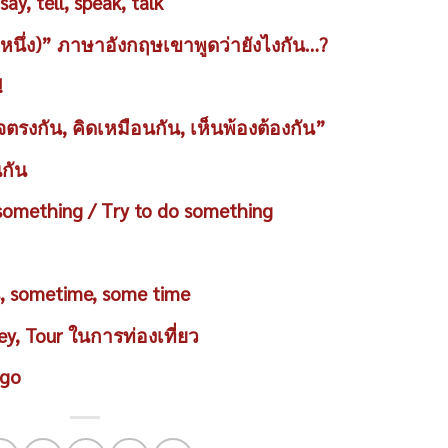
y, tell, speak, talk
หนึ่ง)” ภาษาอังกฤษเขาพูดว่ายังไงกัน…?
!
รงกัน, คิดเหมือนกัน, เห็นพ้องต้องกัน”
นกัน
omething / Try to do something
 sometime, some time
y, Tour ในการท่องเที่ยว
 go