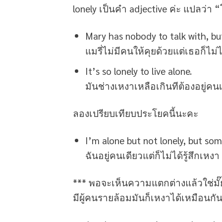
lonely เป็นคำ adjective ค่ะ แปลว่า “
Mary has nobody to talk with, but
แมรี่ไม่มีคนให้คุยด้วยแต่เธอก็ไม่ได
It’s so lonely to live alone.
มันช่างเหงาเหลือเกินทีต้องอยู่คน
ลองเปรียบเทียบประโยคนี้นะคะ
I’m alone but not lonely, but som
ฉันอยู่คนเดียวแต่ก็ไม่ได้รู้สึกเหง
*** พอจะเห็นความแตกต่างแล้วใช่มั๊ย
มีผู้คนรายล้อมมันก็เหงาได้เหมือนก