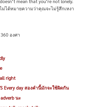
 doesn’t mean that you’re not lonely.
็ไม่ได้หมายความว่าคุณจะไม่รู้สึกเหงา
h 360 องศา
dly
ke
ll right
 Every day สองคำนี้มักจะใช้ผิดกัน
 adverb นะ