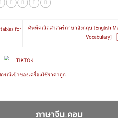
ศัพท์คณิตศาสตร์ภาษาอังกฤษ [English M
ables for
Vocabulary]
ปกรณ์เข้าของเครื่องใช้ราคาถูก
ภาษาจีน.คอม