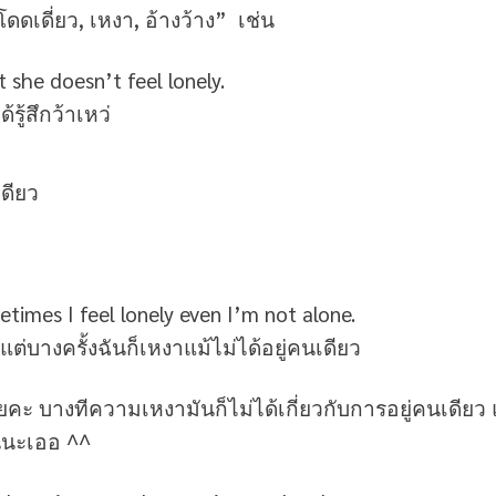
โดดเดี่ยว, เหงา, อ้างว้าง” เช่น
 she doesn’t feel lonely.
้รู้สึกว้าเหว่
เดียว
etimes I feel lonely even I’m not alone.
า แต่บางครั้งฉันก็เหงาแม้ไม่ได้อยู่คนเดียว
คะ บางทีความเหงามันก็ไม่ได้เกี่ยวกับการอยู่คนเดียว 
ันนะเออ ^^