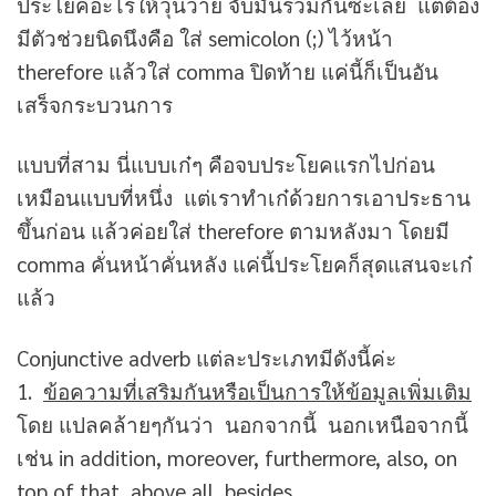
ประโยคอะไรให้วุ่นวาย จับมันรวมกันซะเลย แต่ต้อง
มีตัวช่วยนิดนึงคือ ใส่ semicolon (;) ไว้หน้า
therefore แล้วใส่ comma ปิดท้าย แค่นี้ก็เป็นอัน
เสร็จกระบวนการ
แบบที่สาม นี่แบบเก๋ๆ คือจบประโยคแรกไปก่อน
เหมือนแบบที่หนึ่ง แต่เราทำเก๋ด้วยการเอาประธาน
ขึ้นก่อน แล้วค่อยใส่ therefore ตามหลังมา โดยมี
comma คั่นหน้าคั่นหลัง แค่นี้ประโยคก็สุดแสนจะเก๋
แล้ว
Conjunctive adverb แต่ละประเภทมีดังนี้ค่ะ
1.
ข้อความที่เสริมกันหรือเป็นการให้ข้อมูลเพิ่มเติม
โดย แปลคล้ายๆกันว่า นอกจากนี้ นอกเหนือจากนี้
เช่น in addition, moreover, furthermore, also, on
top of that, above all, besides