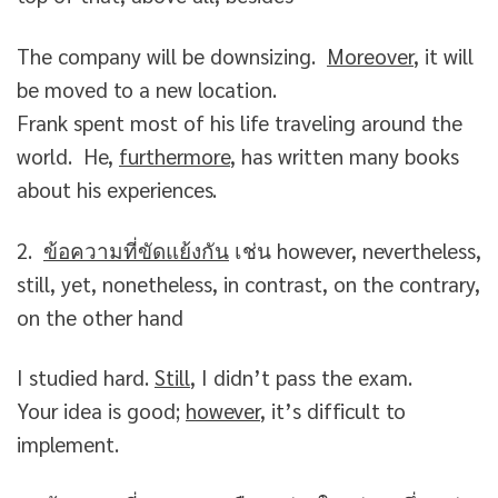
The company will be downsizing.
Moreover
, it will
be moved to a new location.
Frank spent most of his life traveling around the
world. He,
furthermore
, has written many books
about his experiences.
2.
ข้อความที่ขัดแย้งกัน
เช่น however, nevertheless,
still, yet, nonetheless, in contrast, on the contrary,
on the other hand
I studied hard.
Still
, I didn’t pass the exam.
Your idea is good;
however
, it’s difficult to
implement.