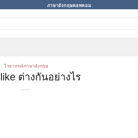
ภาษาอังกฤษดอทคอม
ไวยากรณ์ภาษาอังกฤษ
 like ต่างกันอย่างไร