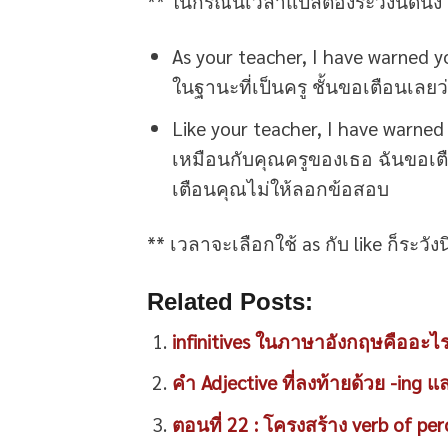
** ในกรณีนี้เวลาแปลต้องระวังนิดนึง 
As your teacher, I have warned y
ในฐานะที่เป็นครู ชั้นขอเตือนเล
Like your teacher, I have warned
เหมือนกับคุณครูของเธอ ฉันขอเตือ
เตือนคุณไม่ให้ลอกข้อสอบ
** เวลาจะเลือกใช้ as กับ like ก็ระว
Related Posts:
infinitives ในภาษาอังกฤษคืออะไร [
คำ Adjective ที่ลงท้ายด้วย -ing แ
ตอนที่ 22 : โครงสร้าง verb of per