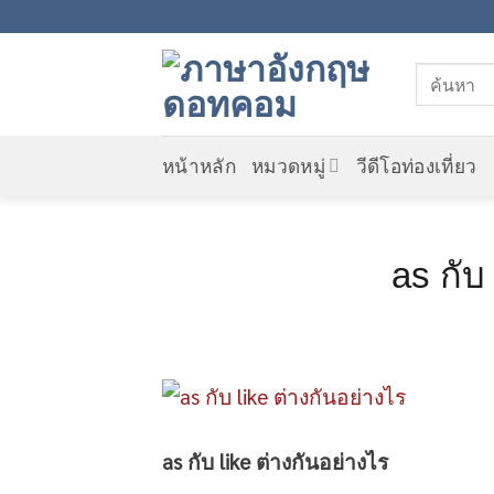
Skip
to
content
หน้าหลัก
หมวดหมู่
วีดีโอท่องเที่ยว
as กับ
as กับ like ต่างกันอย่างไร