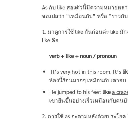
As กับ like สองตัวนี้มีความหมายหลา
จะแปลว่า “เหมือนกับ” หรือ “ราวกับ” แต
1. มาดูการใช้ like กันก่อนค่ะ li
like คือ
verb + like + noun / pronoun
It’s very hot in this room. It’s
li
ห้องนี้ร้อนมากๆ เหมือนกับเตาอบ
He jumped to his feet
like
a craz
เขายืนขึ้นอย่างเร็วเหมือนกับคนบ้
2. การใช้ as จะตามหลังด้วยประโยค 