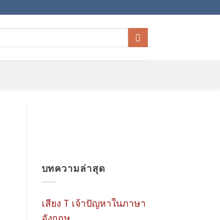
บทความล่าสุด
เสียง T เจ้าปัญหาในภาษา
อังกฤษ