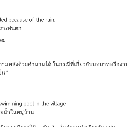
lled because of the rain.
เพราะฝนตก
es.
ตามหลังด้วยคำนามได้ ในกรณีที่เกี่ยวกับบทบาทหรืองา
ป็น”
swimming pool in the village.
ยน้ำในหมู่บ้าน