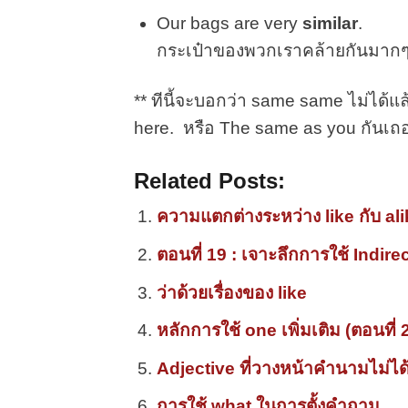
Our bags are very
similar
.
กระเป๋าของพวกเราคล้ายกันมาก
** ทีนี้จะบอกว่า same same ไม่ได้แ
here. หรือ The same as you กันเถ
Related Posts:
ความแตกต่างระหว่าง like กับ al
ตอนที่ 19 : เจาะลึกการใช้ Indir
ว่าด้วยเรื่องของ like
หลักการใช้ one เพิ่มเติม (ตอนที่ 
Adjective ที่วางหน้าคำนามไม่ได
การใช้ what ในการตั้งคำถาม