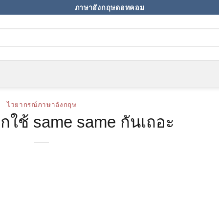
ภาษาอังกฤษดอทคอม
ไวยากรณ์ภาษาอังกฤษ
เลิกใช้ same same กันเถอะ