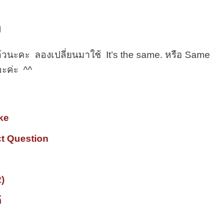
ๆ
ล้วนะคะ ลองเปลี่ยนมาใช้ It’s the same. หรือ Same
อะค่ะ ^^
ike
ect Question
2)
้