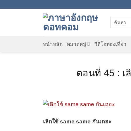
Skip
to
content
หน้าหลัก
หมวดหมู่
วีดีโอท่องเที่ยว
ตอนที่ 45 : 
เลิกใช้
same same กันเถอะ