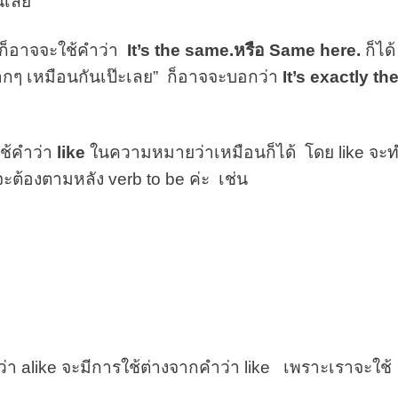
นเลย
 ก็อาจจะใช้คำว่า
It’s the same.หรือ Same here.
ก็ได้
กๆ เหมือนกันเป๊ะเลย” ก็อาจจะบอกว่า
It’s exactly th
ช้คำว่า
like
ในความหมายว่าเหมือนก็ได้ โดย like จะ
ี้จะต้องตามหลัง verb to be ค่ะ เช่น
ณ
ำว่า alike จะมีการใช้ต่างจากคำว่า like เพราะเราจะใช้