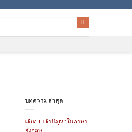
บทความล่าสุด
เสียง T เจ้าปัญหาในภาษา
อังกฤษ