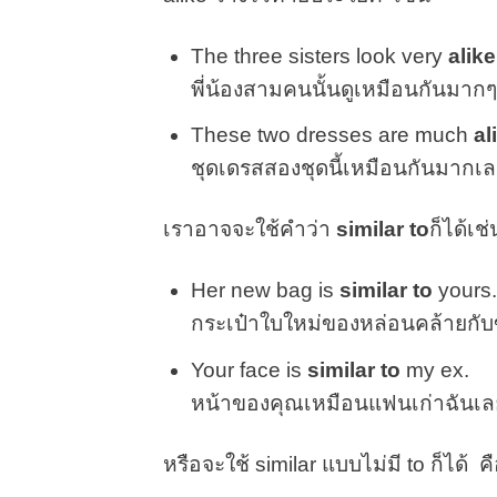
The three sisters look very
alike
พี่น้องสามคนนั้นดูเหมือนกันมาก
These two dresses are much
al
ชุดเดรสสองชุดนี้เหมือนกันมากเ
เราอาจจะใช้คำว่า
similar to
ก็ได้เ
Her new bag is
similar to
yours.
กระเป๋าใบใหม่ของหล่อนคล้ายกั
Your face is
similar to
my ex.
หน้าของคุณเหมือนแฟนเก่าฉันเล
หรือจะใช้ similar แบบไม่มี to ก็ได้ ค