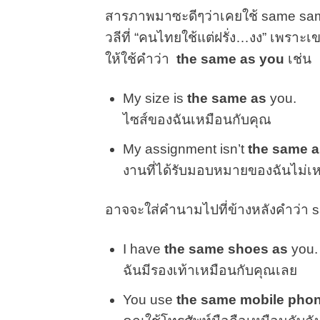
สารภาพมาซะดีๆว่าเคยใช้ same same 
วลีที่ “คนไทยใช้แต่ฝรั่ง…งง” เพรา
ให้ใช้คำว่า
the same as you
เช่น
My size is
the same as
you.
ไซส์ของฉันเหมือนกับคุณ
My assignment isn’t
the same a
งานที่ได้รับมอบหมายของฉันไม่เ
อาจจะใส่คำนามไปที่ข้างหลังคำว่า s
I have
the same shoes as
you.
ฉันมีรองเท้าเหมือนกับคุณเลย
You use
the same mobile pho