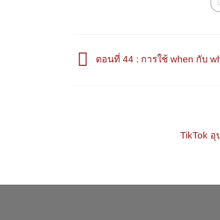
ตอนที่ 44 : การใช้ when กับ wh
TikTok อุ