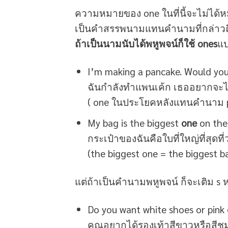
ความหมายของ one ในที่นี้จะไม่ได้หม
เป็นคำสรรพนามแทนคำนามที่กล่าวถ
ถ้าเป็นนามนับได้พหูพจน์ก็ใช้ ones
แป
I’m making a pancake. Would you
ฉันกำลังทำแพนเค้ก เธออยากจะได้
( one ในประโยคหลังแทนคำนาม 
My bag is the biggest
one
on the 
กระเป๋าของฉันคือใบที่ใหญ่ที่สุดที่
(the biggest one = the biggest b
แต่ถ้าเป็นคำนามพหูพจน์ ก็จะเติม s ห
Do you want white shoes or pink
คุณอยากได้รองเท้าสีขาวหรือสีชม