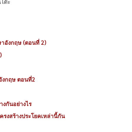
นโต๊ะ
อังกฤษ (ตอนที่ 2)
)
ังกฤษ ตอนที่2
่างกันอย่างไร
นโครงสร้างประโยคเหล่านี้กัน