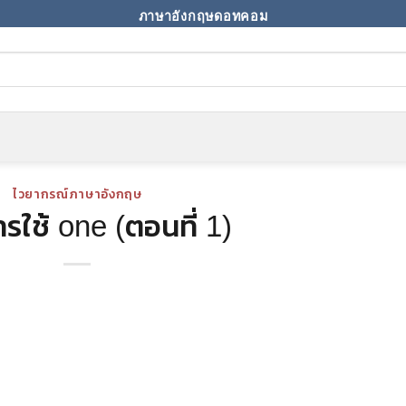
ภาษาอังกฤษดอทคอม
ไวยากรณ์ภาษาอังกฤษ
รใช้ one (ตอนที่ 1)