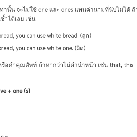
่านั้น จะไม่ใช้ one และ ones แทนคำนามที่นับไม่ได้ ถ้
ซ้ำได้เลย เช่น
read, you can use white bread. (ถูก)
read, you can use white one. (ผิด)
 หรือคำคุณศัพท์ ถ้าหากว่าไม่คำนำหน้า เช่น that, this
e + one (s)