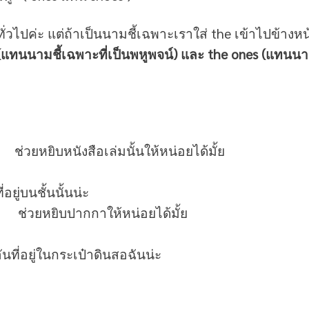
วไปค่ะ แต่ถ้าเป็นนามชี้เฉพาะเราใส่ the เข้าไปข้างหน
(แทนนามชี้เฉพาะที่เป็นพหูพจน์) และ the ones (แทนน
 ช่วยหยิบหนังสือเล่มนั้นให้หน่อยได้มั้ย
ู่บนชั้นนั้นน่ะ
e? ช่วยหยิบปากกาให้หน่อยได้มั้ย
นที่อยู่ในกระเป๋าดินสอฉันน่ะ