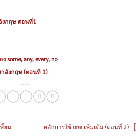
ังกฤษ ตอนที่1
ง some, any, every, no
อังกฤษ (ตอนที่ 1)
พี้ยน
หลักการใช้ one เพิ่มเติม (ตอนที่ 2)