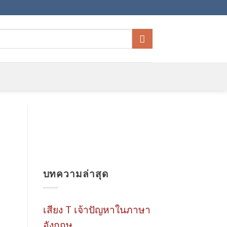
บทความล่าสุด
เสียง T เจ้าปัญหาในภาษา
อังกฤษ