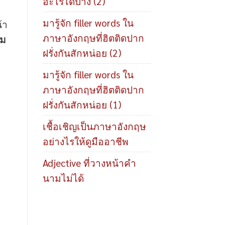
อะไรได้บ้าง (2)
มารู้จัก filler words ใน
้า
ภาษาอังกฤษที่ฮิตติดปาก
าม
ฝรั่งกันสักหน่อย (2)
มารู้จัก filler words ใน
ภาษาอังกฤษที่ฮิตติดปาก
ฝรั่งกันสักหน่อย (1)
เชื้อเชิญเป็นภาษาอังกฤษ
อย่างไรให้ดูมืออาชีพ
Adjective ที่วางหน้าคำ
นามไม่ได้