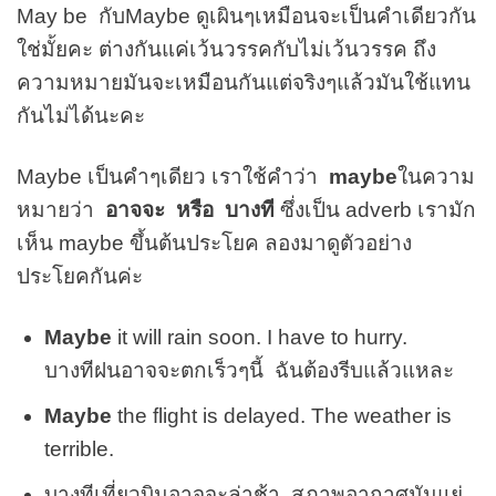
May be กับMaybe ดูเผินๆเหมือนจะเป็นคำเดียวกัน
ใช่มั้ยคะ ต่างกันแค่เว้นวรรคกับไม่เว้นวรรค ถึง
ความหมายมันจะเหมือนกันแต่จริงๆแล้วมันใช้แทน
กันไม่ได้นะคะ
Maybe เป็นคำๆเดียว เราใช้คำว่า
maybe
ในความ
หมายว่า
อาจจะ หรือ บางที
ซึ่งเป็น adverb เรามัก
เห็น maybe ขึ้นต้นประโยค ลองมาดูตัวอย่าง
ประโยคกันค่ะ
Maybe
it will rain soon. I have to hurry.
บางทีฝนอาจจะตกเร็วๆนี้ ฉันต้องรีบแล้วแหละ
Maybe
the flight is delayed. The weather is
terrible.
บางทีเที่ยวบินอาจจะล่าช้า สภาพอากาศมันแย่