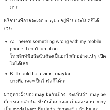
มาก
หรือบางทีอาจจะเจอ maybe อยู่ท้ายประโยคก็ได้
เช่น
A: There’s something wrong with my mobile
phone. I can’t turn it on.
โทรศัพท์มือถือฉันต้องเป็นอะไรสักอย่างแน่ๆ เปิด
ไม่ได้เลย
B: It could be a virus,
maybe
.
บางทีอาจจะเป็นไวรัสก็ได้นะ
มาดูทางฝั่งของ
may be
กันบ้าง จะเห็นว่า may be
มีการแยกคำกัน ซึ่งมันก็แยกออกเป็นสองส่วน may
เป็น modal verb ที่แปลว่า “อาจจะ” แล้ว be ล่ะ