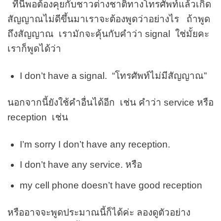
ทีนี้พอต้องคุยกับชาวต่างชาติทางโทรศัพท์แล้วเกิด
สัญญาณไม่ดีขึ้นมาเราจะต้องพูดว่าอย่างไร ถ้าพูด
ถึงสัญญาณ เรามักจะคุ้นกับคำว่า signal ใช่มั้ยคะ
เราก็พูดได้ว่า
I don’t have a signal. “โทรศัพท์ไม่มีสัญญาณ”
นอกจากนี้ยังใช้คำอื่นได้อีก เช่น คำว่า service หรือ
reception เช่น
I’m sorry I don’t have any reception.
I don’t have any service. หรือ
my cell phone doesn’t have good reception
หรืออาจจะพูดประมาณนี้ก็ได้ค่ะ ลองดูตัวอย่าง