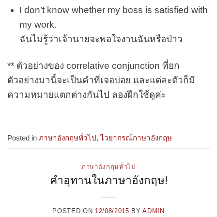
I don’t know whether my boss is satisfied with
my work.
ฉันไม่รู้ว่าเจ้านายจะพอใจงานฉันหรือป่าว
** ตัวอย่างของ correlative conjunction ที่ยก
ตัวอย่างมานี้จะเป็นคำที่เจอบ่อย และแต่ละตัวก็มี
ความหมายแตกต่างกันไป ลองฝึกใช้ดูค่ะ
Posted in
ภาษาอังกฤษทั่วไป
,
ไวยากรณ์ภาษาอังกฤษ
ภาษาอังกฤษทั่วไป
คำอุทานในภาษาอังกฤษ!
POSTED ON
12/08/2015
BY
ADMIN