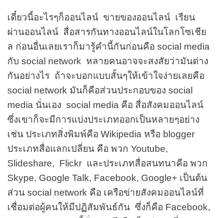
เดี๋ยวนี้อะไรๆก็ออนไลน์ ขายของออนไลน์ เรียน
ผ่านออนไลน์ สื่อสารกันทางออนไลน์ในโลกโซเชีย
ล ก่อนอื่นเลยเราก็มารู้คำนี้กันก่อนคือ social media
กับ social network หลายคนอาจจะสงสัยว่ามันต่าง
กันอย่างไร ถ้าจะบอกแบบสั้นๆให้เข้าใจง่ายเลยคือ
social network มันก็คือส่วนประกอบของ social
media นั่นเอง social media คือ สื่อสังคมออนไลน์
ซึ่งเขาก็จะมีการแบ่งประเภทออกเป็นหลายๆอย่าง
เช่น ประเภทสิ่งพิมพ์คือ Wikipedia หรือ blogger
ประเภทสื่อแลกเปลี่ยน คือ พวก Youtube,
Slideshare, Flickr และประเภทสื่อสนทนาคือ พวก
Skype, Google Talk, Facebook, Google+ เป็นต้น
ส่วน social network คือ เครือข่ายสังคมออนไลน์ที่
เชื่อมต่อผู้คนให้มีปฏิสัมพันธ์กัน ซึ่งก็คือ Facebook,