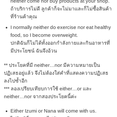
neither come nor buy products at your shop.
ถ้าบริการไม่ดี ลูกค้าก็จะไม่มาและก็ไม่ซื้อสินค้า
ที่ร้านค้าคุณ
I normally neither do exercise nor eat healthy
food, so I become overweight.
ปกติฉันก็ไม่ได้ทั้งออกกำลังกายและกินอาหารที่
มีประโยชน์ ฉันจึงอ้วน
** ประโยคที่มี neither…nor มีความหมายเป็น
ปฏิเสธอยู่แล้ว จึงไม่ต้องใส่คำที่แสดงความปฏิเสธ
ลงไปซ้ำอีก
*** ลองเปรียบเทียบการใช้ either…or และ
neither…nor จากสองประโยคนี้ค่ะ
Either Izumi or Nana will come with us.