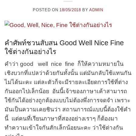
POSTED ON
18/05/2018
BY
ADMIN
คำศัพท์ชวนสับสน Good Well Nice Fine
ใช้ต่างกันอย่างไร
คำว่า good well nice fine ก็ให้ความหมายใน
เชิงบวกที่แปลว่าด้วยกันทั้งนั้น แต่มันกลับใช้แทนกัน
ไม่ได้นะคะ แต่ละตัวก็จะมีรายละเอียดการใช้ที่ต่าง
กันออกไปเล็กน้อย อันนี้เจ้าของภาษาเค้าสามารถ
ใช้กันได้อย่างถูกต้องแบบไม่ต้องพึ่งการจดจำ เพราะ
มันเป็นความเคยชินว่า สถานการณ์แบบนี้ต้องใช้คำ
นี้ แต่คนที่เรียนภาษาที่สองอย่างเราๆ ก็ต้องมา
ทำความเข้าใจกันสักเล็กน้อยนะคะ ว่าใช้ต่างกัน