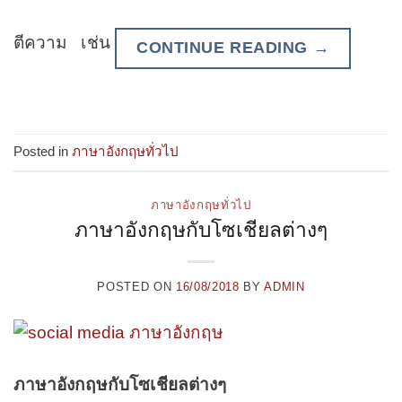
ตีความ เช่น
CONTINUE READING
→
Posted in
ภาษาอังกฤษทั่วไป
ภาษาอังกฤษทั่วไป
ภาษาอังกฤษกับโซเชียลต่างๆ
POSTED ON
16/08/2018
BY
ADMIN
ภาษาอังกฤษกับโซเชียลต่างๆ