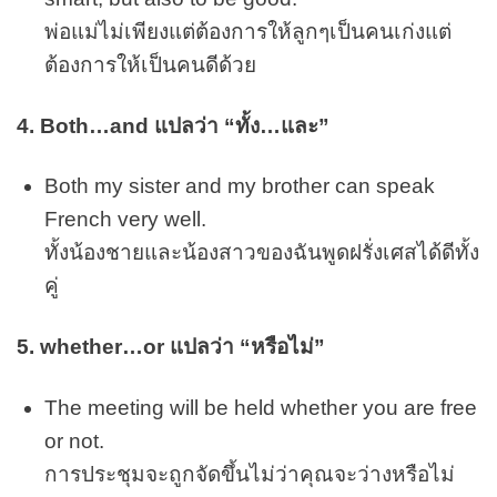
พ่อแม่ไม่เพียงแต่ต้องการให้ลูกๆเป็นคนเก่งแต่
ต้องการให้เป็นคนดีด้วย
4. Both…and แปลว่า “ทั้ง…และ”
Both my sister and my brother can speak
French very well.
ทั้งน้องชายและน้องสาวของฉันพูดฝรั่งเศสได้ดีทั้ง
คู่
5. whether…or แปลว่า “หรือไม่”
The meeting will be held whether you are free
or not.
การประชุมจะถูกจัดขึ้นไม่ว่าคุณจะว่างหรือไม่