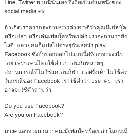
Line, Twitter พวกนี้นั่นเอง จึงถือเป็นส่วนหนึ่งของ
social media ค่ะ
ถ้าเกิดเราอยากจะถามชาวต่างชาติว่าคุณมีเฟสบุ๊ค
หรือเปล่า หรือเล่นเฟสบุ๊คหรือเปล่า เราจะถามว่ายัง
ไงดี หลายคนก็แปลไปตรงๆตัวเลยว่า play
Facebook ซึ่งถ้าบอกออกไปแบบนี้ฝรั่งอาจจะงงไป
เลย เพราะคนไทยใช้คำว่า เล่นกับหลายๆ
สถานการณ์ที่ไม่ใช่แค่เล่นกีฬา แต่ฝรั่งเค้าไม่ใช้ค่ะ
ในกรณีของ Facebook เราใช้คำว่า use ค่ะ เรา
อาจจะใช้คำถามว่า
Do you use Facebook?
Are you on Facebook?
บางคนอาจจะถามว่าคุณมีเฟสบุ๊คหรือเปล่า ในกรณี