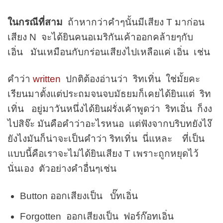
ในกรณีที่สาม
ถ้าหากว่าคำๆนั้นมีเสียง T มาก่อน
เสียง N จะได้ยินคนอเมริกันเค้าออกคล้ายๆกับ
เอิ่น มันเหมือนกับกร่อนเสียงไปเหลือแค่ เอิ่น เช่น
คำว่า
written
ปกติต้องอ่านว่า ริทเทิ่น ใช่มั้ยคะ
เรียนมาตั้งแต่ประถมจนจบมัธยมก็เคยได้ยินแต่ ริท
เทิ่น อยู่มาวันหนึ่งได้ยินฝรั่งเค้าพูดว่า ริทเอิ่น ก็งง
ไปสิจ๊ะ มันคือคำว่าอะไรหนอ แต่ฟังจากบริบทยังไง๊
ยังไงมันก็น่าจะเป็นคำว่า ริทเทิ่น นี่แหละ ที่เป็น
แบบนี้คือเราจะไม่ได้ยินเสียง T เพราะถูกหยุดไว้
นั่นเอง ตัวอย่างคำอื่นๆเช่น
Button ออกเสียงเป็น บั๊ทเอิ่น
Forgotten ออกเสียงเป็น ฟอร์ก๊อทเอิ่น