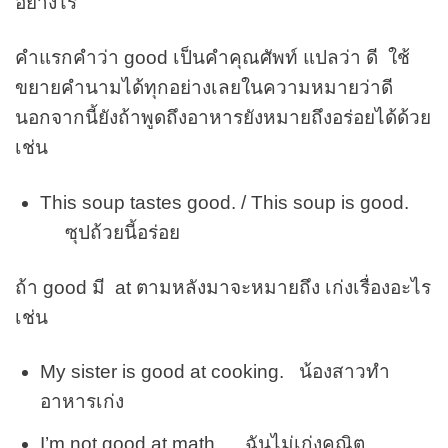
อย่างไร
คำแรกคำว่า good เป็นคำคุณศัพท์ แปลว่า ดี ใช้
ขยายคำนามได้ทุกอย่างเลยในความหมายว่าดี
นอกจากนี้ยังถ้าพูดถึงอาหารยังหมายถึงอร่อยได้ด้วย
เช่น
This soup tastes good. / This soup is good.
ซุปถ้วยนี้อร่อย
ถ้า good มี at ตามหลังมาจะหมายถึง เก่งเรื่องอะไร
เช่น
My sister is good at cooking. น้องสาวทำ
อาหารเก่ง
I’m not good at math. ฉันไม่เก่งคณิต