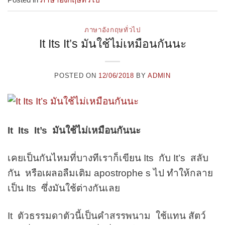
ภาษาอังกฤษทั่วไป
It Its It’s มันใช้ไม่เหมือนกันนะ
POSTED ON
12/06/2018
BY
ADMIN
It Its It’s มันใช้ไม่เหมือนกันนะ
เคยเป็นกันไหมที่บางทีเราก็เขียน Its กับ It’s สลับ
กัน หรือเผลอลืมเติม apostrophe s ไป ทำให้กลาย
เป็น Its ซึ่งมันใช้ต่างกันเลย
It ตัวธรรมดาตัวนี้เป็นคำสรรพนาม ใช้แทน สัตว์