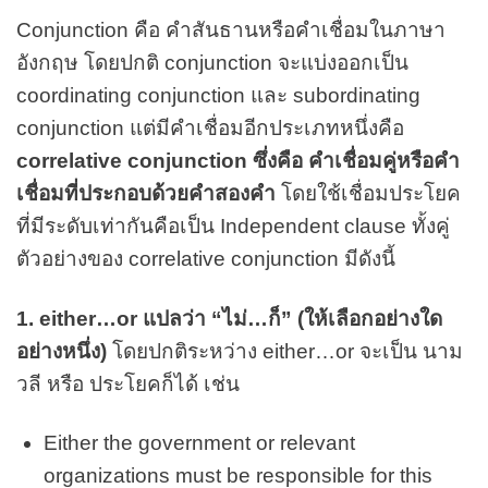
Conjunction คือ คำสันธานหรือคำเชื่อมในภาษา
อังกฤษ โดยปกติ conjunction จะแบ่งออกเป็น
coordinating conjunction และ subordinating
conjunction แต่มีคำเชื่อมอีกประเภทหนึ่งคือ
correlative conjunction ซึ่งคือ คำเชื่อมคู่หรือคำ
เชื่อมที่ประกอบด้วยคำสองคำ
โดยใช้เชื่อมประโยค
ที่มีระดับเท่ากันคือเป็น Independent clause ทั้งคู่
ตัวอย่างของ correlative conjunction มีดังนี้
1. either…or แปลว่า “ไม่…ก็” (ให้เลือกอย่างใด
อย่างหนึ่ง)
โดยปกติระหว่าง either…or จะเป็น นาม
วลี หรือ ประโยคก็ได้ เช่น
Either the government or relevant
organizations must be responsible for this