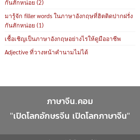
กันสักหน่อย (2)
มารู้จัก filler words ในภาษาอังกฤษที่ฮิตติดปากฝรั่ง
กันสักหน่อย (1)
เชื้อเชิญเป็นภาษาอังกฤษอย่างไรให้ดูมืออาชีพ
Adjective ที่วางหน้าคำนามไม่ได้
ภาษาจีน.คอม
"เปิดโลกอักษรจีน เปิดโลกภาษาจีน"