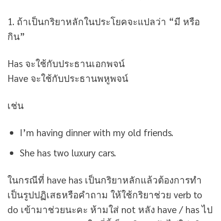
1. ถ้าเป็นกริยาหลักในประโยคจะแปลว่า “มี หรือ
กิน”
Has จะใช้กับประธานเอกพจน์
Have จะใช้กับประธานพหูพจน์
เช่น
I’m having dinner with my old friends.
She has two luxury cars.
ในกรณีที่ have has เป็นกริยาหลักแล้วต้องการทำ
เป็นรูปปฏิเสธหรือคำถาม ให้ใช้กริยาช่วย verb to
do เข้ามาช่วยนะคะ ห้ามใส่ not หลัง have / has ไป