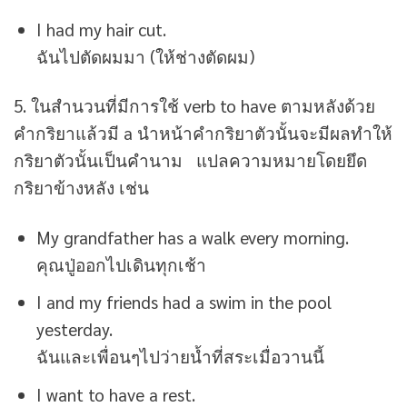
I had my hair cut.
ฉันไปตัดผมมา (ให้ช่างตัดผม)
5. ในสำนวนที่มีการใช้ verb to have ตามหลังด้วย
คำกริยาแล้วมี a นำหน้าคำกริยาตัวนั้นจะมีผลทำให้
กริยาตัวนั้นเป็นคำนาม แปลความหมายโดยยึด
กริยาข้างหลัง เช่น
My grandfather has a walk every morning.
คุณปู่ออกไปเดินทุกเช้า
I and my friends had a swim in the pool
yesterday.
ฉันและเพื่อนๆไปว่ายน้ำที่สระเมื่อวานนี้
I want to have a rest.