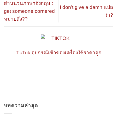
สำนนวนภาษาอังกฤษ :
I don’t give a damn แปล
get someone cornered
ว่า?
หมายถึง??
TikTok อุปกรณ์เข้าของเครื่องใช้ราคาถูก
บทความล่าสุด