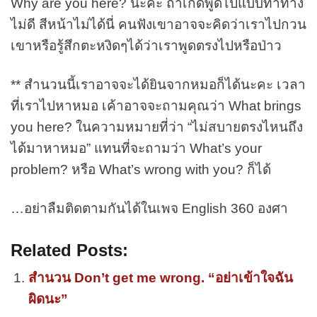
Why are you here? นะคะ ถ้าเกิดพูดไปแบบท่าทาง
ไม่ดี สีหน้าไม่ได้นี่ คนฟังเขาอาจจะคิดว่าเราไปกวน
เขาหรือรู้สึกตะหงิดๆได้ว่าเราพูดตรงไปหรือป่าว
** สำนวนนี้เราอาจจะได้ยินจากหมอก็ได้นะคะ เวลา
ที่เราไปหาหมอ เค้าอาจจะถามคุณว่า What brings
you here? ในความหมายที่ว่า “ไม่สบายตรงไหนถึง
ได้มาหาหมอ” แทนที่จะถามว่า What’s your
problem? หรือ What’s wrong with you? ก็ได้
…อย่าลืมติดตามกันได้ในเพจ English 360 องศา
Related Posts:
สำนวน Don’t get me wrong. “อย่าเข้าใจฉัน
ผิดนะ”