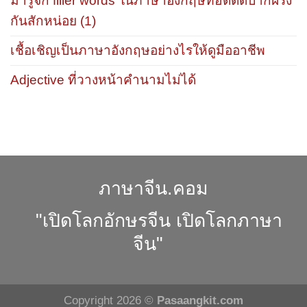
มารู้จัก filler words ในภาษาอังกฤษที่ฮิตติดปากฝรั่ง
กันสักหน่อย (1)
เชื้อเชิญเป็นภาษาอังกฤษอย่างไรให้ดูมืออาชีพ
Adjective ที่วางหน้าคำนามไม่ได้
ภาษาจีน.คอม
"เปิดโลกอักษรจีน เปิดโลกภาษา
จีน"
Copyright 2026 ©
Pasaangkit.com