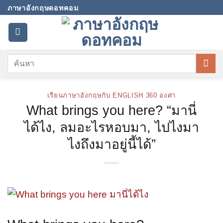
Skip
ภาษาอังกฤษดอทคอม
to
content
เรียนภาษาอังกฤษกับ ENGLISH 360 องศา
What brings you here? “มานี่
ได้ไง, ลมอะไรหอบมา, ไปไงมา
ไงถึงมาอยู่นี้ได้”