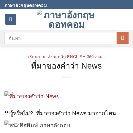
Skip
ภาษาอังกฤษดอทคอม
to
content
เรียนภาษาอังกฤษกับ ENGLISH 360 องศา
ที่มาของคำว่า News
** รู้หรือไม่? ที่มาของคำว่า News มาจากไหน