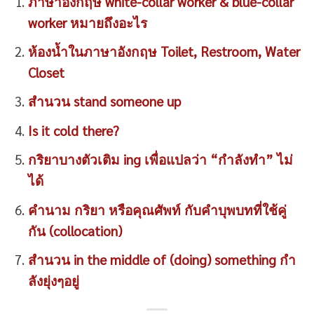
ภาษาอังกฤษ white-collar worker & blue-collar
worker หมายถึงอะไร
ห้องน้ำในภาษาอังกฤษ Toilet, Restroom, Water
Closet
สำนวน stand someone up
Is it cold there?
กริยาบางตัวเติม ing เพื่อแปลว่า “กำลังทำ” ไม่
ได้
คำนาม กริยา หรือคุณศัพท์ กับคำบุพบทที่ใช้คู่
กัน (collocation)
สำนวน in the middle of (doing) something กำ
ลังยุ่งๆอยู่