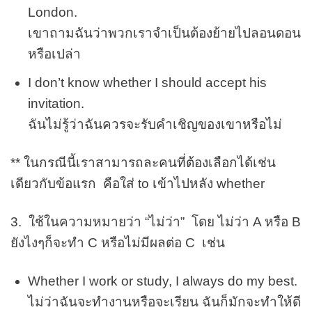
London.
เขาถามฉันว่าพวกเราจำเป็นต้องย้ายไปลอนดอน
หรือเปล่า
I don’t know whether I should accept his
invitation.
ฉันไม่รู้ว่าฉันควรจะรับคำเชิญของเขาหรือไม่
** ในกรณีนี้เราสามารถละคนที่ต้องเลือกได้เช่น
เดียวกับข้อแรก คือใส่ to เข้าไปหลัง whether
3. ใช้ในความหมายว่า “ไม่ว่า” โดย ไม่ว่า A หรือ B
ยังไงๆก็จะทำ C หรือไม่มีผลต่อ C เช่น
Whether I work or study, I always do my best.
ไม่ว่าฉันจะทำงานหรือจะเรียน ฉันก็มักจะทำให้ดี