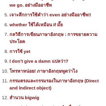
we go. อย่างมืออาชีพ
เจาะลึกการใช้คำว่า even อย่างมืออาชีพ!!
whether ใช้ได้เหมือน if มั๊ย
กลวิธีการเขียนภาษาอังกฤษ : การขยายความ
ประโยค
การใช้ yet
I don’t give a damn แปลว่า?
โทรหาหน่อย! ภาษาอังกฤษพูดว่าไง
กรรมตรงและกรรมรองในภาษาอังกฤษ (Direct
and Indirect object)
สำนวน bigwig