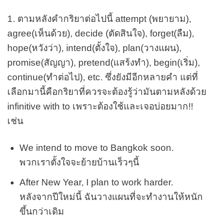
1. ตามหลังคำกริยาต่อไปนี้ attempt (พยายาม),
agree(เห็นด้วย), decide (ตัดสินใจ), forget(ลืม),
hope(หวังว่า), intend(ตั้งใจ), plan(วางแผน),
promise(สัญญา), pretend(แสร้งทำ), begin(เริ่ม),
continue(ทำต่อไป), etc. ซึ่งยังมีอีกหลายคำ แต่ที่
เลือกมานี้คือกริยาที่ควรจะต้องรู้ว่ามันตามหลังด้วย
infinitive with to เพราะต้องใช้และเจอบ่อยมาก!!
เช่น
We intend to move to Bangkok soon.
พวกเราตั้งใจจะย้ายบ้านเร็วๆนี้
After New Year, I plan to work harder.
หลังจากปีใหม่นี้ ฉันวางแผนที่จะทำงานให้หนัก
ขึ้นกว่าเดิม