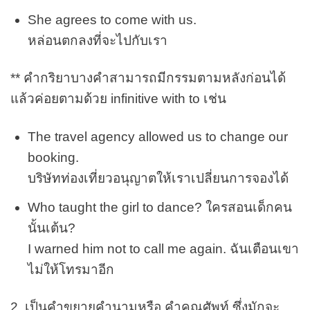
She agrees to come with us.
หล่อนตกลงที่จะไปกับเรา
** คำกริยาบางคำสามารถมีกรรมตามหลังก่อนได้
แล้วค่อยตามด้วย infinitive with to เช่น
The travel agency allowed us to change our
booking.
บริษัทท่องเที่ยวอนุญาตให้เราเปลี่ยนการจองได้
Who taught the girl to dance? ใครสอนเด็กคน
นั้นเต้น?
I warned him not to call me again. ฉันเตือนเขา
ไม่ให้โทรมาอีก
2. เป็นคำขยายคำนามหรือ คำคุณศัพท์ ซึ่งมักจะ