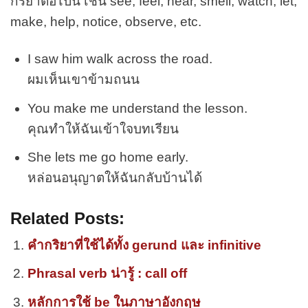
กริยาต่อไปนี้ เช่น see, feel, hear, smell, watch, let,
make, help, notice, observe, etc.
I saw him walk across the road.
ผมเห็นเขาข้ามถนน
You make me understand the lesson.
คุณทำให้ฉันเข้าใจบทเรียน
She lets me go home early.
หล่อนอนุญาตให้ฉันกลับบ้านได้
Related Posts:
คำกริยาที่ใช้ได้ทั้ง gerund และ infinitive
Phrasal verb น่ารู้ : call off
หลักการใช้ be ในภาษาอังกฤษ