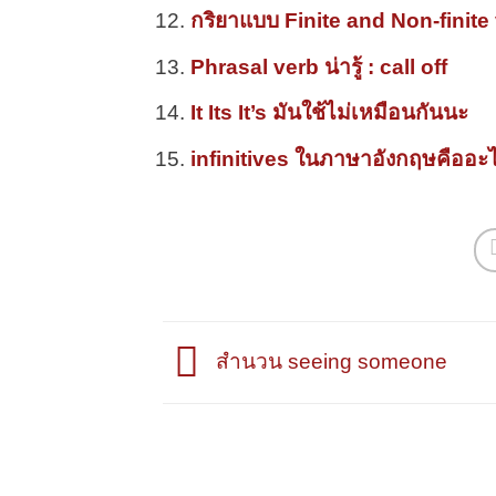
กริยาแบบ Finite and Non-finite
Phrasal verb น่ารู้ : call off
It Its It’s มันใช้ไม่เหมือนกันนะ
infinitives ในภาษาอังกฤษคืออะไร
สำนวน seeing someone