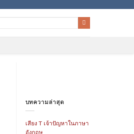
บทความล่าสุด
เสียง T เจ้าปัญหาในภาษา
อังกฤษ