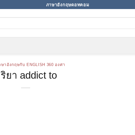
ภาษาอังกฤษดอทคอม
าษาอังกฤษกับ ENGLISH 360 องศา
ริยา addict to