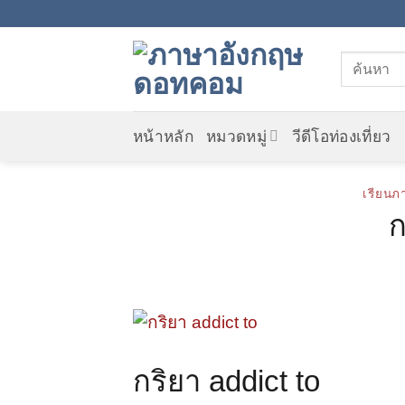
Skip
to
content
หน้าหลัก
หมวดหมู่
วีดีโอท่องเที่ยว
เรียนภ
ก
กริยา addict to