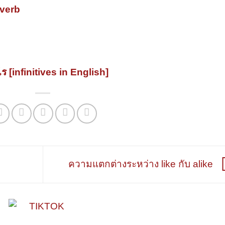
 verb
 [infinitives in English]
ความแตกต่างระหว่าง like กับ alike