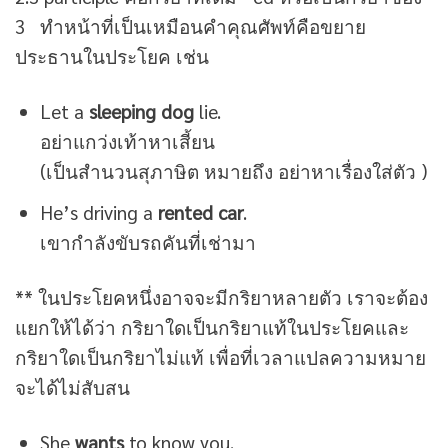
3 ทำหน้าที่เป็นเหมือนคำคุณศัพท์คือขยาย
ประธานในประโยค เช่น
Let a
sleeping dog
lie.
อย่าแกว่งเท้าหาเสี้ยน
(เป็นสำนวนสุภาษิต หมายถึง อย่าหาเรื่องใส่ตัว )
He’s driving a
rented car
.
เขากำลังขับรถคันที่เช่ามา
** ในประโยคหนึ่งอาจจะมีกริยาหลายตัว เราจะต้อง
แยกให้ได้ว่า กริยาใดเป็นกริยาแท้ในประโยคและ
กริยาใดเป็นกริยาไม่แท้ เพื่อที่เวลาแปลความหมาย
จะได้ไม่สับสน
She
wants
to know you.