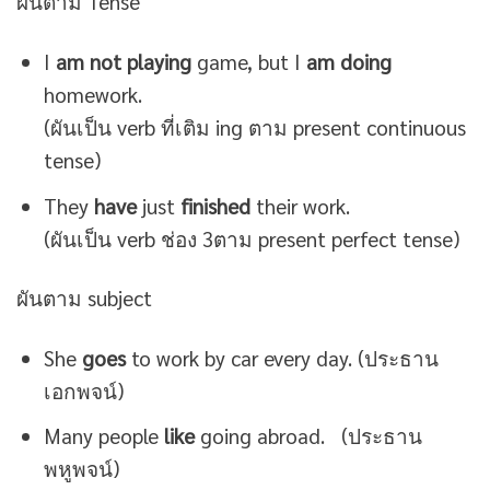
ผันตาม Tense
I
am not playing
game, but I
am doing
homework.
(ผันเป็น verb ที่เติม ing ตาม present continuous
tense)
They
have
just
finished
their work.
(ผันเป็น verb ช่อง 3ตาม present perfect tense)
ผันตาม subject
She
goes
to work by car every day. (ประธาน
เอกพจน์)
Many people
like
going abroad. (ประธาน
พหูพจน์)